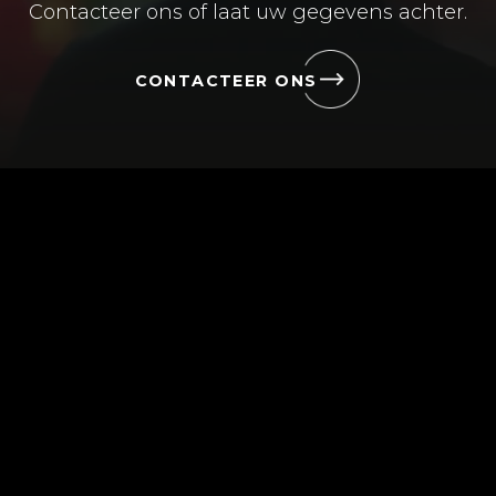
Contacteer ons of laat uw gegevens achter.
CONTACTEER ONS